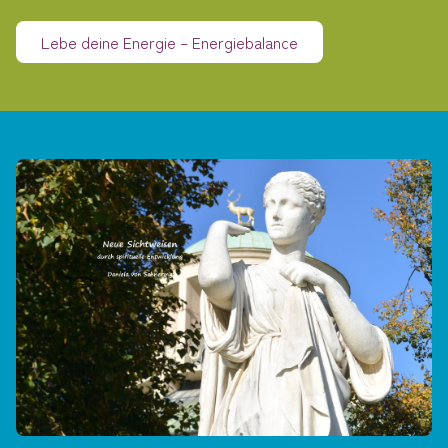
Lebe deine Energie – Energiebalance
Ausbildung
Mediale Beratung
Heilwanderung
Blog
Angebot der Woche
Kontakt