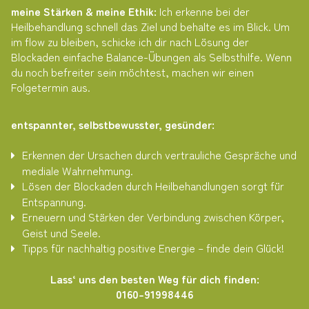
meine Stärken & meine Ethik:
Ich erkenne bei der
Heilbehandlung schnell das Ziel und behalte es im Blick. Um
im flow zu bleiben, schicke ich dir nach Lösung der
Blockaden einfache Balance-Übungen als Selbsthilfe. Wenn
du noch befreiter sein möchtest, machen wir einen
Folgetermin aus.
entspannter, selbstbewusster, gesünder:
Erkennen der Ursachen durch vertrauliche Gespräche und
mediale Wahrnehmung.
Lösen der Blockaden durch Heilbehandlungen sorgt für
Entspannung.
Erneuern und Stärken der Verbindung zwischen Körper,
Geist und Seele.
Tipps für nachhaltig positive Energie – finde dein Glück!
Lass‘ uns den besten Weg für dich finden:
0160-91998446
Energiebalance