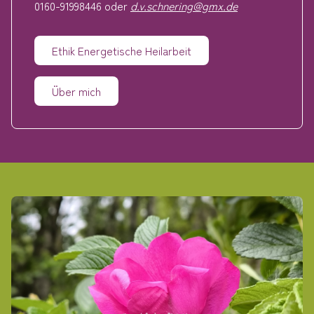
0160-91998446 oder
d.v.schnering@gmx.de
Ethik Energetische Heilarbeit
Über mich