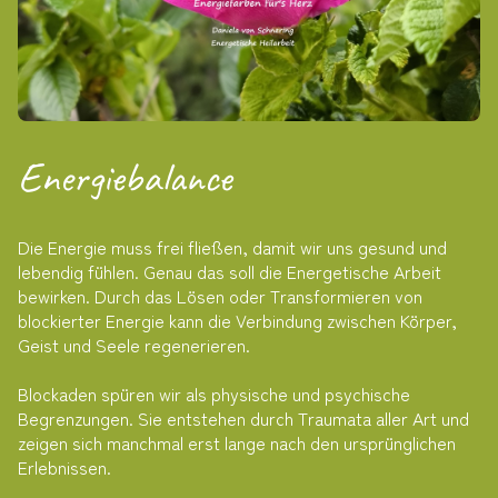
Energiebalance
Die Energie muss frei fließen, damit wir uns gesund und
lebendig fühlen. Genau das soll die Energetische Arbeit
bewirken. Durch das Lösen oder Transformieren von
blockierter Energie kann die Verbindung zwischen Körper,
Geist und Seele regenerieren.
Blockaden spüren wir als physische und psychische
Begrenzungen. Sie entstehen durch Traumata aller Art und
zeigen sich manchmal erst lange nach den ursprünglichen
Erlebnissen.