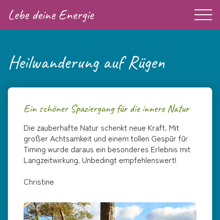
Lebe deine Energie
Heilwanderung auf Rügen
Ein schöner Spaziergang für die innere Natur
Die zauberhafte Natur schenkt neue Kraft. Mit
großer Achtsamkeit und einem tollen Gespür für
Timing wurde daraus ein besonderes Erlebnis mit
Langzeitwirkung. Unbedingt empfehlenswert!
Christine
Energiebalance
Ausbildung