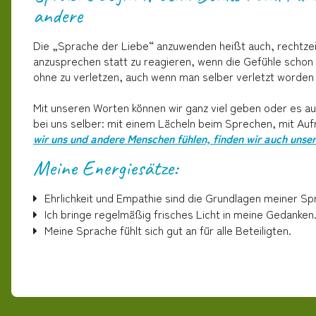
andere
Die „Sprache der Liebe“ anzuwenden heißt auch, rechtzei
anzusprechen statt zu reagieren, wenn die Gefühle schon v
ohne zu verletzen, auch wenn man selber verletzt worden 
Mit unseren Worten können wir ganz viel geben oder es au
bei uns selber: mit einem Lächeln beim Sprechen, mit Aufri
wir uns und andere Menschen fühlen, finden wir auch unse
Meine Energiesätze:
Ehrlichkeit und Empathie sind die Grundlagen meiner Sp
Ich bringe regelmäßig frisches Licht in meine Gedanken
Meine Sprache fühlt sich gut an für alle Beteiligten.